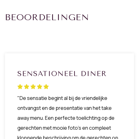
BEOORDELINGEN
SENSATIONEEL DINER
"De sensatie begint al bij de vriendelijke
ontvangst en de presentatie van het take
away menu. Een perfecte toelichting op de
gerechten met mooie foto's en compleet
kloppende beschrijving om de gerechten op