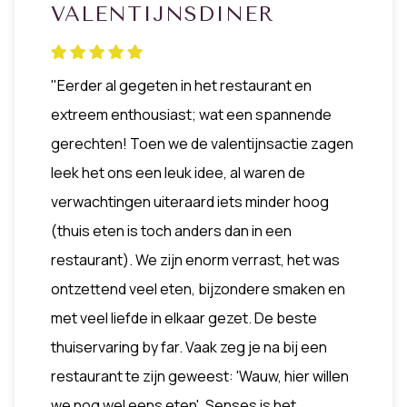
VALENTIJNSDINER
"Eerder al gegeten in het restaurant en
extreem enthousiast; wat een spannende
gerechten! Toen we de valentijnsactie zagen
leek het ons een leuk idee, al waren de
verwachtingen uiteraard iets minder hoog
(thuis eten is toch anders dan in een
restaurant). We zijn enorm verrast, het was
ontzettend veel eten, bijzondere smaken en
met veel liefde in elkaar gezet. De beste
thuiservaring by far. Vaak zeg je na bij een
restaurant te zijn geweest: 'Wauw, hier willen
we nog wel eens eten'. Senses is het