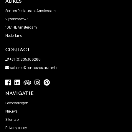
ADRES
Senses Restaurant Amsterdam
Vijzelstraat 45
1017 HE Amsterdam
Nederland
CONTACT
+31 (0)205306266
welcome@sensesrestaurant.nl
NAVIGATIE
Beoordelingen
Nieuws
Sitemap
Privacy policy