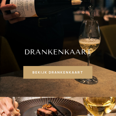
DRANKENKAART
BEKIJK DRANKENKAART