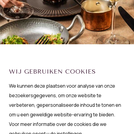
MENU
WIJ GEBRUIKEN COOKIES
BEKIJK MENU
We kunnen deze plaatsen voor analyse van onze
bezoekersgegevens, om onze website te
verbeteren, gepersonaliseerde inhoud te tonen en
om u een geweldige website-ervaring te bieden.
Voor meer informatie over de cookies die we
gebruiken opent u de instellingen.