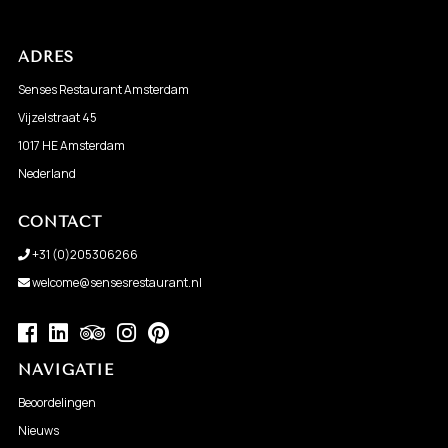
ADRES
Senses Restaurant Amsterdam
Vijzelstraat 45
1017 HE Amsterdam
Nederland
CONTACT
+31 (0)205306266
welcome@sensesrestaurant.nl
NAVIGATIE
Beoordelingen
Nieuws