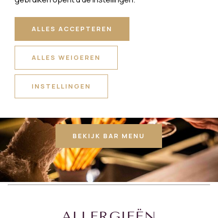
ALLES ACCEPTEREN
ALLES WEIGEREN
INSTELLINGEN
BAR
BEKIJK BAR MENU
ALLERGIEËN