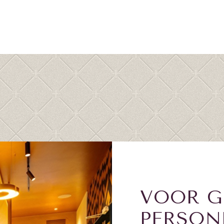
VOOR G
PERSON