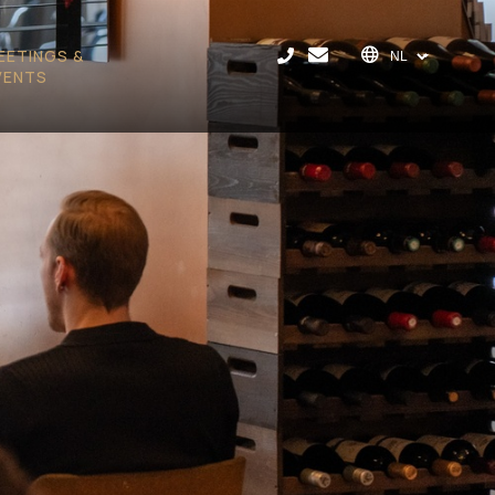
EETINGS &
VENTS