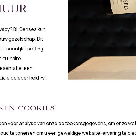
HUUR
ivacy? Bij Senses kun
jouw gezelschap. Dit
persoonlijke setting
 culinaire
resentatie, een
iale gelegenheid, wij
eld.
KEN COOKIES
sen voor analyse van onze bezoekersgegevens, om onze web
oud te tonen en om u een geweldige website-ervaring te bie