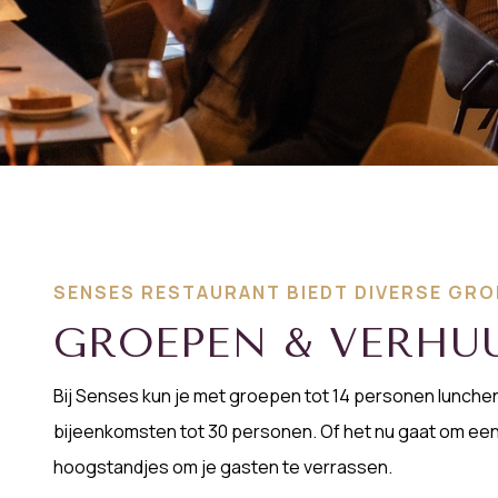
SENSES RESTAURANT BIEDT DIVERSE GRO
GROEPEN & VERHU
Bij Senses kun je met groepen tot 14 personen lunchen
bijeenkomsten tot 30 personen. Of het nu gaat om een 
hoogstandjes om je gasten te verrassen.