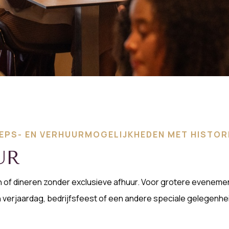
EPS- EN VERHUURMOGELIJKHEDEN MET HISTOR
UR
 of dineren zonder exclusieve afhuur. Voor grotere evenemen
verjaardag, bedrijfsfeest of een andere speciale gelegenheid