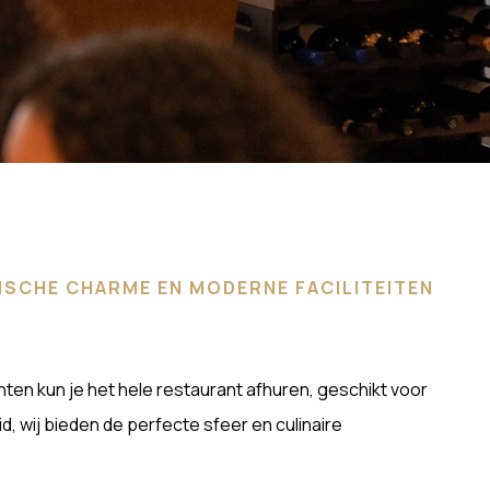
ISCHE CHARME EN MODERNE FACILITEITEN
ten kun je het hele restaurant afhuren, geschikt voor
, wij bieden de perfecte sfeer en culinaire