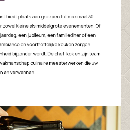
ant biedt plaats aan groepen tot maximaal 30
or zowel kleine als middelgrote evenementen. Of
jaardag, een jubileum, een familiediner of een
ambiance en voortreffelijke keuken zorgen
nheid bijzonder wordt. De chef-kok en zijn team
n vakmanschap culinaire meesterwerken die uw
en en verwennen.