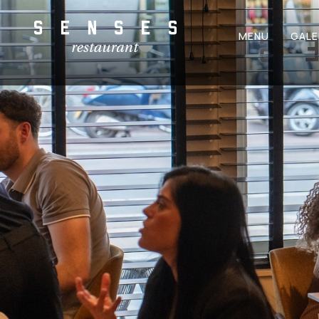
MENU
GALE