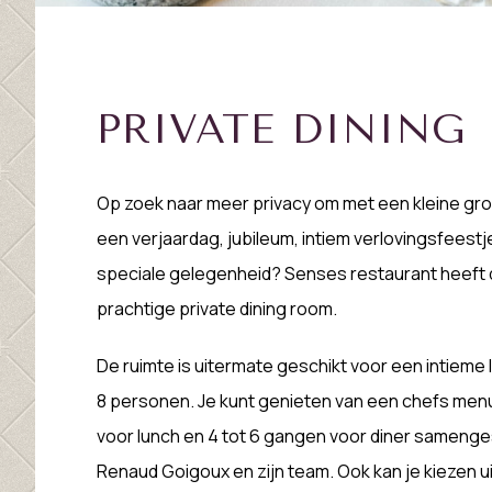
PRIVATE DINING
Op zoek naar meer privacy om met een kleine gr
een verjaardag, jubileum, intiem verlovingsfeest
speciale gelegenheid? Senses restaurant heeft
prachtige private dining room.
De ruimte is uitermate geschikt voor een intieme l
8 personen. Je kunt genieten van een chefs menu
voor lunch en 4 tot 6 gangen voor diner sameng
Renaud Goigoux en zijn team. Ook kan je kiezen ui