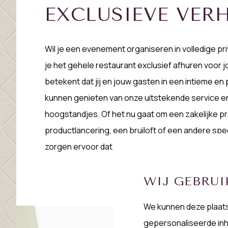
EXCLUSIEVE VER
Wil je een evenement organiseren in volledige pr
je het gehele restaurant exclusief afhuren voor 
betekent dat jij en jouw gasten in een intieme en 
kunnen genieten van onze uitstekende service en
hoogstandjes. Of het nu gaat om een zakelijke p
productlancering, een bruiloft of een andere spec
zorgen ervoor dat alles tot in de puntjes is gereg
WIJ GEBRUI
We kunnen deze plaat
gepersonaliseerde inh