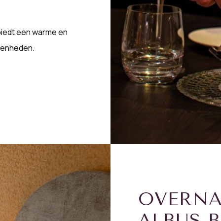
n biedt een warme en
egenheden.
OVERNA
ALBUS 