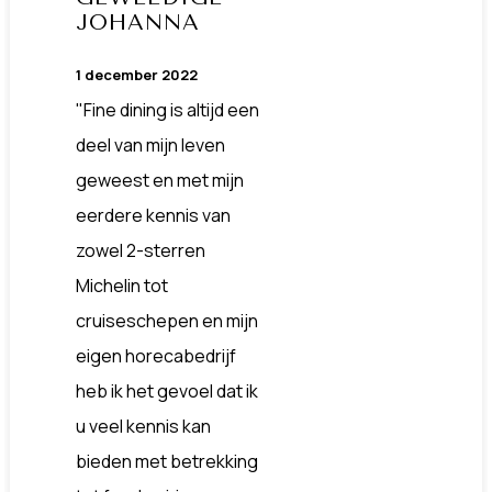
JOHANNA
1 december 2022
"Fine dining is altijd een
deel van mijn leven
geweest en met mijn
eerdere kennis van
zowel 2-sterren
Michelin tot
cruiseschepen en mijn
eigen horecabedrijf
heb ik het gevoel dat ik
u veel kennis kan
bieden met betrekking