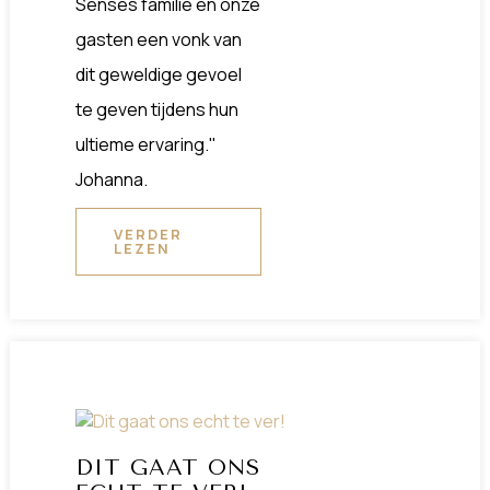
Senses familie en onze
gasten een vonk van
dit geweldige gevoel
te geven tijdens hun
ultieme ervaring."
Johanna.
VERDER
LEZEN
DIT GAAT ONS