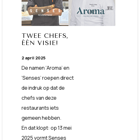
TWEE CHEFS,
ÉÉN VISIE!
2 april 2025
De namen ‘Aroma’ en
‘Senses’ roepen direct
de indruk op dat de
chefs van deze
restaurants iets
gemeen hebben.
En dat klopt: op 13 mei
2025 vormt Senses