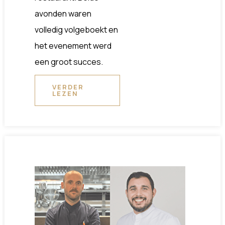
avonden waren
volledig volgeboekt en
het evenement werd
een groot succes.
VERDER
LEZEN