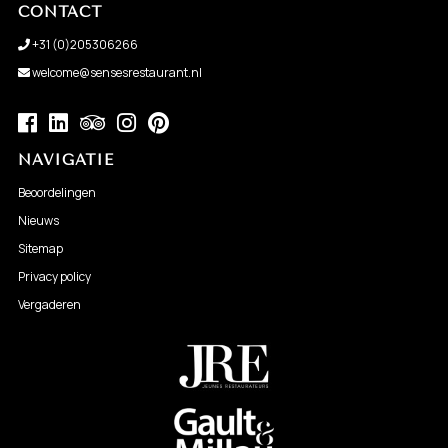
CONTACT
+31 (0)205306266
welcome@sensesrestaurant.nl
NAVIGATIE
Beoordelingen
Nieuws
Sitemap
Privacy policy
Vergaderen