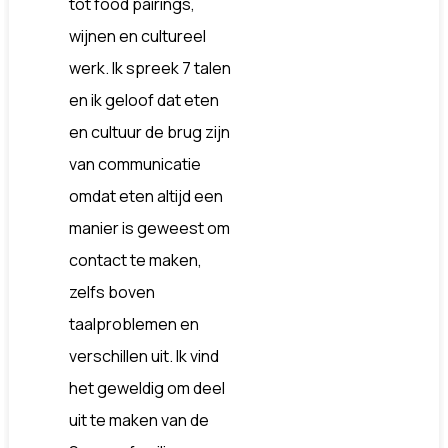
tot food pairings,
wijnen en cultureel
werk. Ik spreek 7 talen
en ik geloof dat eten
en cultuur de brug zijn
van communicatie
omdat eten altijd een
manier is geweest om
contact te maken,
zelfs boven
taalproblemen en
verschillen uit. Ik vind
het geweldig om deel
uit te maken van de