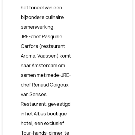
het toneel van een
bijzondere culinaire
samenwerking.
JRE-chef Pasquale
Carfora (restaurant
Aroma, Vaassen) komt
naar Amsterdam om
samen met mede-JRE-
chef Renaud Goigoux
van Senses
Restaurant, gevestigd
in het Albus boutique
hotel, een exclusief
‘four-hands-dinner’ te