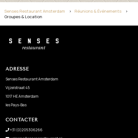
Senses Restaurant Amsterdam
>
Réunions & Événements
>
Groupes & Location
ADRESSE
Senses Restaurant Amsterdam
Vijzelstraat 45
1017 HE Amsterdam
les Pays-Bas
CONTACTER
+31 (0)205306266