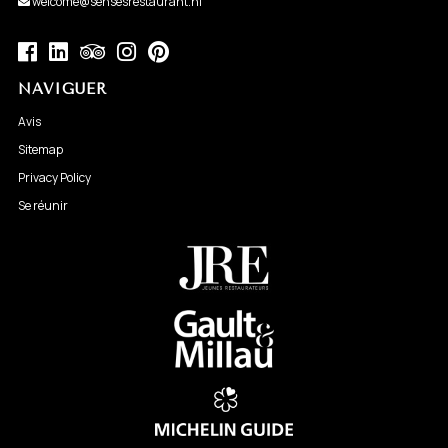
welcome@sensesrestaurant.nl
NAVIGUER
Avis
Sitemap
Privacy Policy
Se réunir