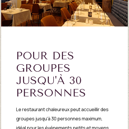
POUR DES
GROUPES
JUSQU'À 30
PERSONNES
Le restaurant chaleureux peut accueillir des
groupes jusqu'à 30 personnes maximum,
idéal pour les événements petits et moyens.