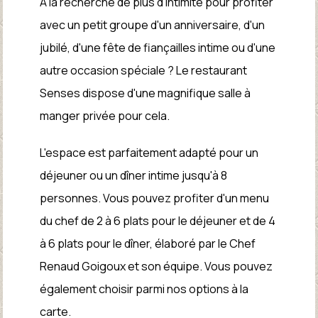
À la recherche de plus d'intimité pour profiter
avec un petit groupe d'un anniversaire, d'un
jubilé, d'une fête de fiançailles intime ou d'une
autre occasion spéciale ? Le restaurant
Senses dispose d'une magnifique salle à
manger privée pour cela.
L'espace est parfaitement adapté pour un
déjeuner ou un dîner intime jusqu'à 8
personnes. Vous pouvez profiter d'un menu
du chef de 2 à 6 plats pour le déjeuner et de 4
à 6 plats pour le dîner, élaboré par le Chef
Renaud Goigoux et son équipe. Vous pouvez
également choisir parmi nos options à la
carte.