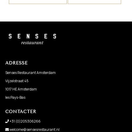
Senses Restaurant Amsterdam
>
Avis
ADRESSE
Senses Restaurant Amsterdam
Vijzelstraat 45
1017 HE Amsterdam
les Pays-Bas
CONTACTER
+31 (0)205306266
welcome@sensesrestaurant.nl