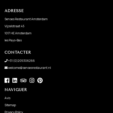
ADRESSE
Senses Restaurant Amsterdam
Vijzelstraat 45
1017 HE Amsterdam
les Pays-Bas
CONTACTER
+31 (0)205306266
welcome@sensesrestaurant.nl
NAVIGUER
Avis
Sitemap
Privacy Policy