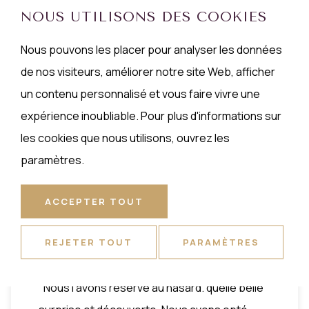
Avec plaisir nous reviendront dans cette
NOUS UTILISONS DES COOKIES
établissement !"
Nous pouvons les placer pour analyser les données
Jelodiel, 24-08-2020
de nos visiteurs, améliorer notre site Web, afficher
un contenu personnalisé et vous faire vivre une
expérience inoubliable. Pour plus d'informations sur
les cookies que nous utilisons, ouvrez les
paramètres.
ACCEPTER TOUT
UNE EXPÉRIENCE
GUSTATIVE À FAIRE
REJETER TOUT
PARAMÈTRES
"Nous l'avons réservé au hasard. quelle belle