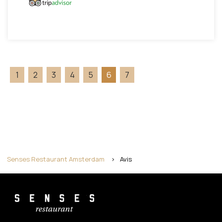
1
2
3
4
5
6
7
Senses Restaurant Amsterdam
>
Avis