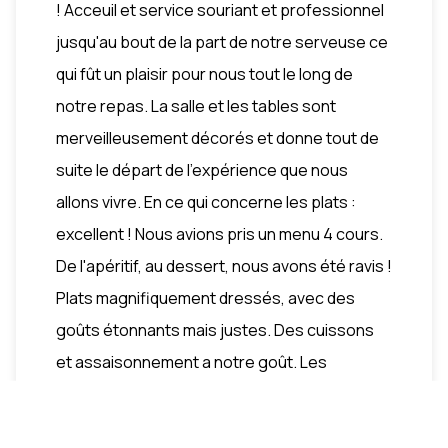
! Acceuil et service souriant et professionnel
jusqu'au bout de la part de notre serveuse ce
qui fût un plaisir pour nous tout le long de
notre repas. La salle et les tables sont
merveilleusement décorés et donne tout de
suite le départ de l'expérience que nous
allons vivre. En ce qui concerne les plats :
excellent ! Nous avions pris un menu 4 cours.
De l'apéritif, au dessert, nous avons été ravis !
Plats magnifiquement dressés, avec des
goûts étonnants mais justes. Des cuissons
et assaisonnement a notre goût. Les
portions sont parfaite pour ce menu. Que dire
de plus ? Merci a l'équipe pour ce moment !